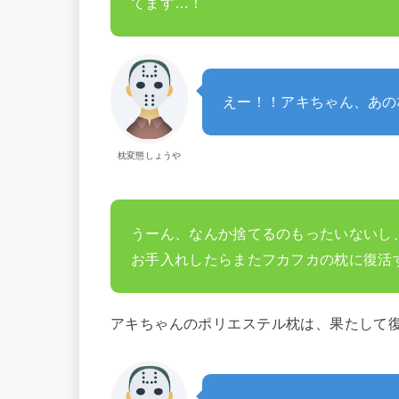
てます…！
えー！！アキちゃん、あの
枕変態しょうや
うーん、なんか捨てるのもったいないし
お手入れしたらまたフカフカの枕に復活
アキちゃんのポリエステル枕は、果たして