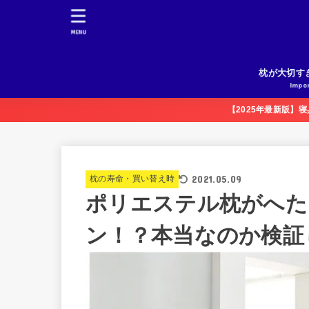
MENU
枕が大切す
Impo
【2025年最新版】
2021.05.09
枕の寿命・買い替え時
ポリエステル枕がへた
ン！？本当なのか検証