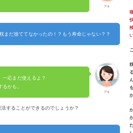
アキ
枕まだ捨ててなかったの！？もう寿命じゃない？？
、一応まだ使えるよ？
するかも。
アキ
復活することができるのでしょうか？