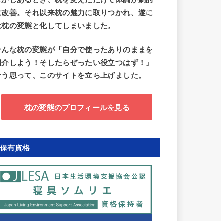
しかしあるとき、枕を変えただけで体調が劇的
に改善。それ以来枕の魅力に取りつかれ、遂に
は枕の変態と化してしまいました。
そんな枕の変態が「自分で使ったありのままを
紹介しよ
う！そしたらぜったい役立つはず！」
そう思って、このサイトを立ち上げました。
枕の変態のプロフィールを見る
保有資格