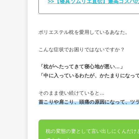
>>【寝具ソムリエ直伝】最高コスパ
ポリエステル枕を愛用しているあなた。
こんな症状でお困りではないですか？
「枕がへたってきて寝心地が悪い…」
「中に入っているわたが、かたまりになっ
そのまま使い続けていると…
首こりや肩こり、頭痛の原因になって、ツ
枕の変態の妻として言い出しにくんだけ