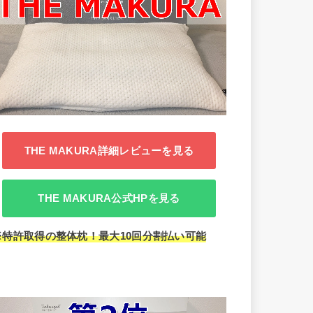
THE MAKURA詳細レビューを見る
THE MAKURA公式HPを見る
※特許取得の整体枕！最大10回分割払い可能