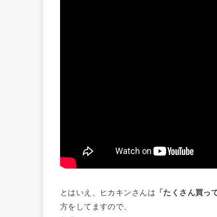
とはいえ、ヒカキンさんは
「たくさん買っ
方をしてますので、