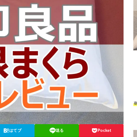
はてブ
送る
Pocket