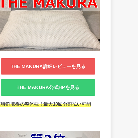
THE MAKURA詳細レビューを見る
THE MAKURA公式HPを見る
※特許取得の整体枕！最大10回分割払い可能