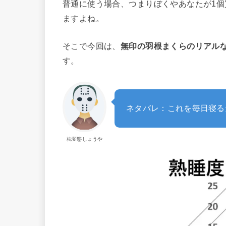
普通に使う場合、つまりぼくやあなたが1
ますよね。
そこで今回は、
無印の羽根まくらのリアル
す。
ネタバレ：これを毎日寝る
枕変態しょうや