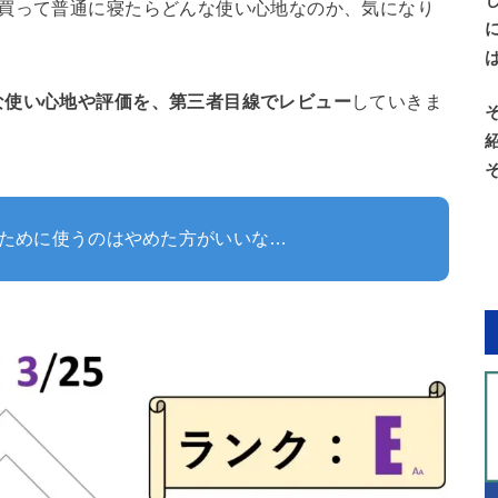
個買って普通に寝たらどんな使い心地なのか、気になり
な使い心地や評価を、第三者目線でレビュー
していきま
ために使うのはやめた方がいいな…