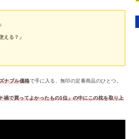
」
使える？」
ーズナブル価格
で手に入る、無印の定番商品のひとつ。
コロナ禍で買ってよかったもの1位」の中にこの枕を取り上