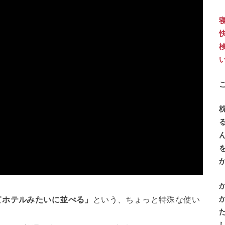
てホテルみたいに並べる」
という、ちょっと特殊な使い