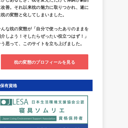
しかしあるとき、枕を変えただけで体調が劇的
に改善。それ以来枕の魅力に取りつかれ、遂に
は枕の変態と化してしまいました。
そんな枕の変態が「自分で使ったありのままを
紹介しよ
う！そしたらぜったい役立つはず！」
そう思って、このサイトを立ち上げました。
枕の変態のプロフィールを見る
保有資格